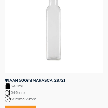
ΦΙΑΛΗ 500ml MARASCA, 29/21
540ml
246mm
55mm*55mm