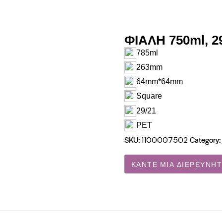
ΦΙΑΛΗ 750ml, 2
785ml
263mm
64mm*64mm
Square
29/21
PET
SKU:
Category:
1100007502