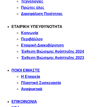
Τεχνολογίες
Πρώτες ύλες
Διασφάλιση Ποιότητας
ΕΤΑΙΡΙΚΗ ΥΠΕΥΘΥΝΟΤΗΤΑ
Κοινωνία
Περιβάλλον
Εταιρική Διακυβέρνηση
Έκθεση Βιώσιμης Ανάπτυξης 2024
Έκθεση Βιώσιμης Ανάπτυξης 2023
ΠΟΙΟΙ ΕΙΜΑΣΤΕ
Η Εταιρεία
Πλαστική Συσκευασία
Αναψυκτικά
ΕΠΙΚΟΙΝΩΝΙΑ