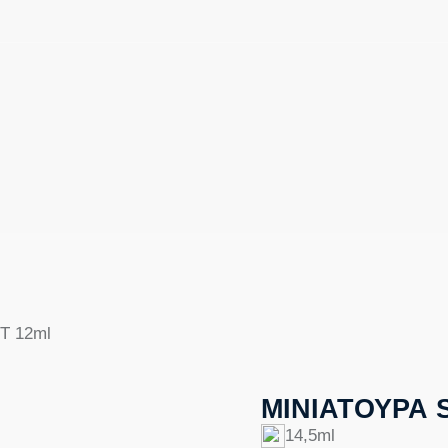
T 12ml
ΜΙΝΙΑΤΟΥΡΑ S
14,5ml