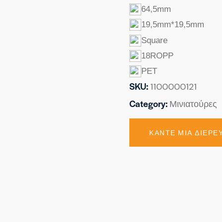
64,5mm
19,5mm*19,5mm
Square
18ROPP
PET
SKU:
1100000121
Category:
Μινιατούρες