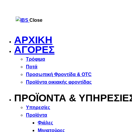
Close
ΑΡΧΙΚΗ
ΑΓΟΡΕΣ
Τρόφιμα
Ποτά
Προσωπική Φροντίδα & OTC
Προϊόντα οικιακής φροντίδας
ΠΡΟΪΟΝΤΑ & ΥΠΗΡΕΣΙΕ
Υπηρεσίες
Προϊόντα
Φιάλες
Μινιατούρες