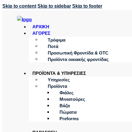
Skip to content
Skip to sidebar
Skip to footer
ΑΡΧΙΚΗ
ΑΓΟΡΕΣ
Τρόφιμα
Ποτά
Προσωπική Φροντίδα & OTC
Προϊόντα οικιακής φροντίδας
ΠΡΟΪΟΝΤΑ & ΥΠΗΡΕΣΙΕΣ
Υπηρεσίες
Προϊόντα
Φιάλες
Μινιατούρες
Βάζα
Πώματα
Preforms