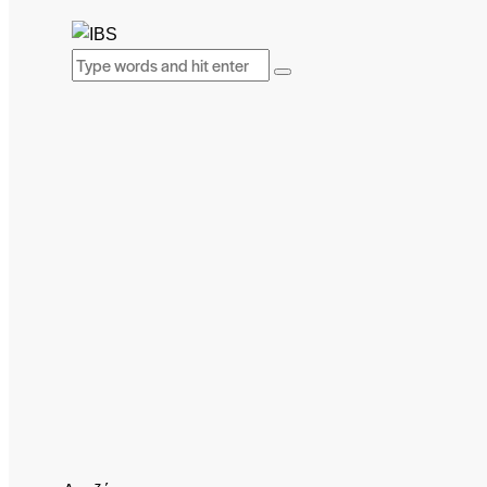
Search
SEARCH
BUTTON