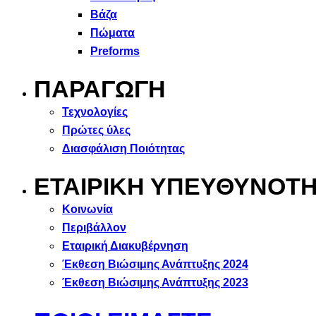
Βάζα
Πώματα
Preforms
ΠΑΡΑΓΩΓΗ
Τεχνολογίες
Πρώτες ύλες
Διασφάλιση Ποιότητας
ΕΤΑΙΡΙΚΗ ΥΠΕΥΘΥΝΟΤ
Κοινωνία
Περιβάλλον
Εταιρική Διακυβέρνηση
Έκθεση Βιώσιμης Ανάπτυξης 2024
Έκθεση Βιώσιμης Ανάπτυξης 2023