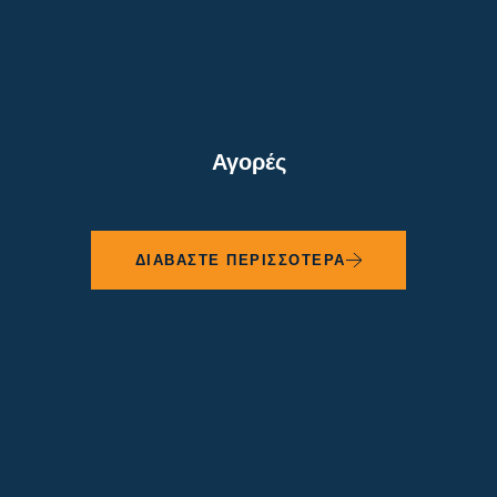
Αγορές
ΔΙΑΒΑΣΤΕ ΠΕΡΙΣΣΟΤΕΡΑ